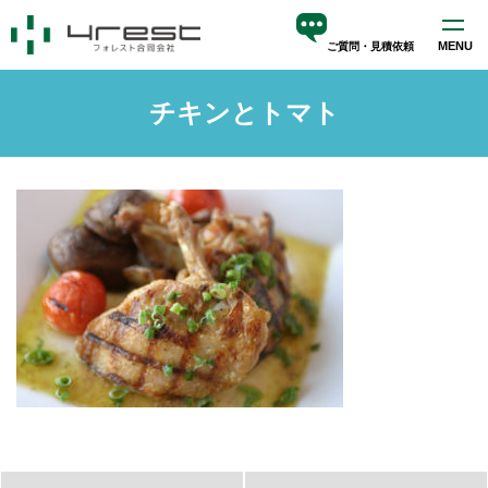
MENU
ご質問・見積依頼
ホーム
チキンとトマト
サービス
blog
会社案内