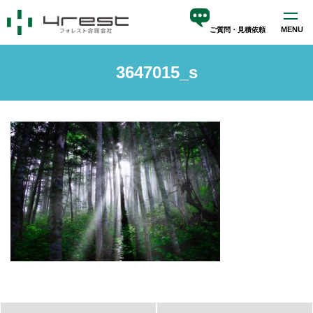
MENU
ご質問・見積依頼
ホーム
3647015_s
サービス
blog
会社案内