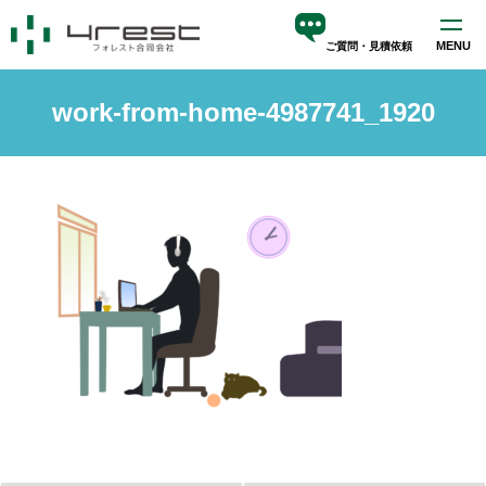
MENU
ご質問・見積依頼
ホーム
work-from-home-4987741_1920
サービス
blog
会社案内