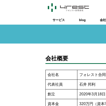
サービス
blog
会社
会社概要
会社名
フォレスト合同会社
代表社員
石井 邦利
創立
2020年3月18日
資本金
320万円（資