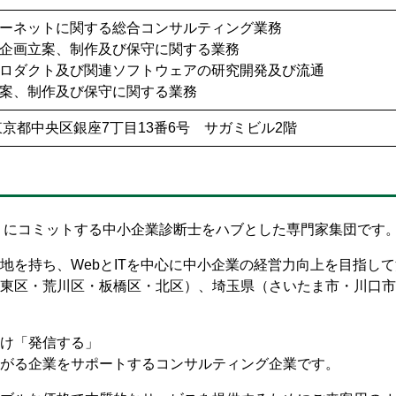
ーネットに関する総合コンサルティング業務
企画立案、制作及び保守に関する業務
ロダクト及び関連ソフトウェアの研究開発及び流通
案、制作及び保守に関する業務
1 東京都中央区銀座7丁目13番6号 サガミビル2階
」にコミットする中小企業診断士をハブとした専門家集団です
地を持ち、WebとITを中心に中小企業の経営力向上を目指し
東区・荒川区・板橋区・北区）、埼玉県（さいたま市・川口市
け「発信する」
がる企業をサポートするコンサルティング企業です。