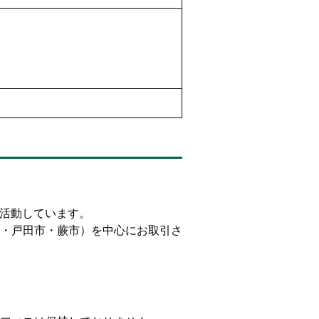
。
て活動しています。
・戸田市・蕨市）を中心にお取引さ