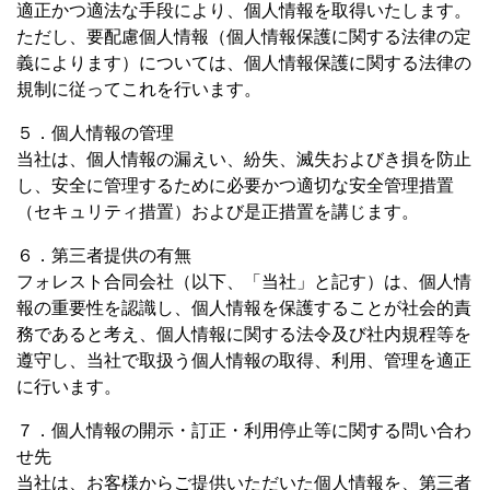
適正かつ適法な手段により、個人情報を取得いたします。
ただし、要配慮個人情報（個人情報保護に関する法律の定
義によります）については、個人情報保護に関する法律の
規制に従ってこれを行います。
５．個人情報の管理
当社は、個人情報の漏えい、紛失、滅失およびき損を防止
し、安全に管理するために必要かつ適切な安全管理措置
（セキュリティ措置）および是正措置を講じます。
６．第三者提供の有無
フォレスト合同会社（以下、「当社」と記す）は、個人情
報の重要性を認識し、個人情報を保護することが社会的責
務であると考え、個人情報に関する法令及び社内規程等を
遵守し、当社で取扱う個人情報の取得、利用、管理を適正
に行います。
７．個人情報の開示・訂正・利用停止等に関する問い合わ
せ先
当社は、お客様からご提供いただいた個人情報を、第三者