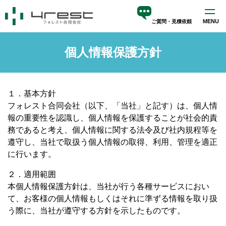
MENU
ご質問・見積依頼
ホーム
個人情報保護方針
サービス
blog
１．基本方針
会社案内
フォレスト合同会社（以下、「当社」と記す）は、個人情
報の重要性を認識し、個人情報を保護することが社会的責
務であると考え、個人情報に関する法令及び社内規程等を
遵守し、当社で取扱う個人情報の取得、利用、管理を適正
に行います。
２．適用範囲
本個人情報保護方針は、当社が行う各種サービスにおい
て、お客様の個人情報もしくはそれに準ずる情報を取り扱
う際に、当社が遵守する方針を示したものです。