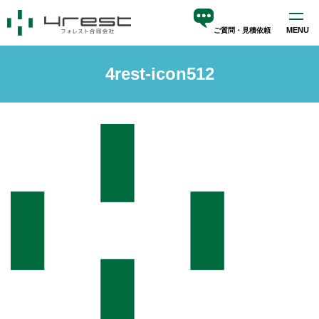
MENU
ご質問・見積依頼
ホーム
4rest-icon512
サービス
blog
会社案内