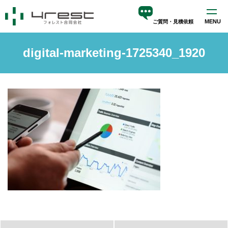
MENU
ご質問・見積依頼
ホーム
digital-marketing-1725340_1920
サービス
blog
会社案内