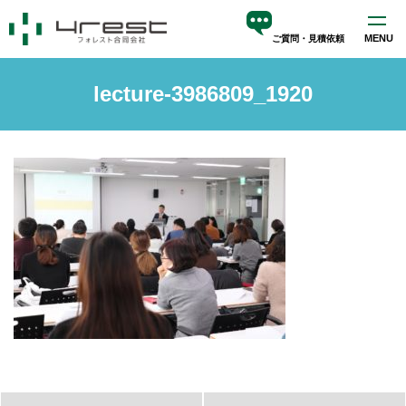
MENU
ご質問・見積依頼
ホーム
lecture-3986809_1920
サービス
blog
会社案内