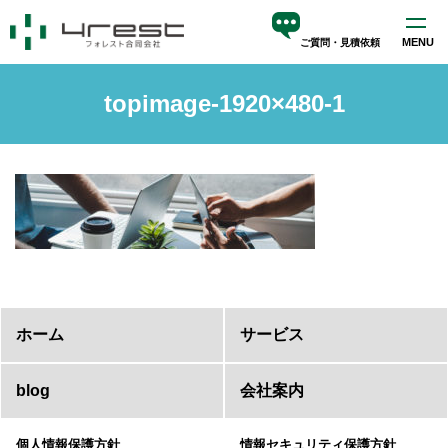
MENU
ご質問・見積依頼
ホーム
topimage-1920×480-1
サービス
blog
会社案内
ホーム
サービス
blog
会社案内
個人情報保護方針
情報セキュリティ保護方針