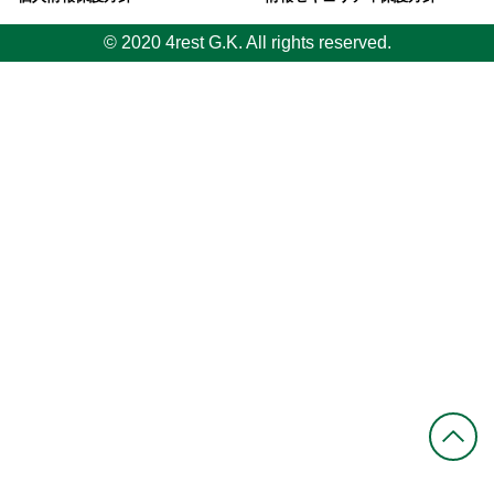
© 2020 4rest G.K. All rights reserved.